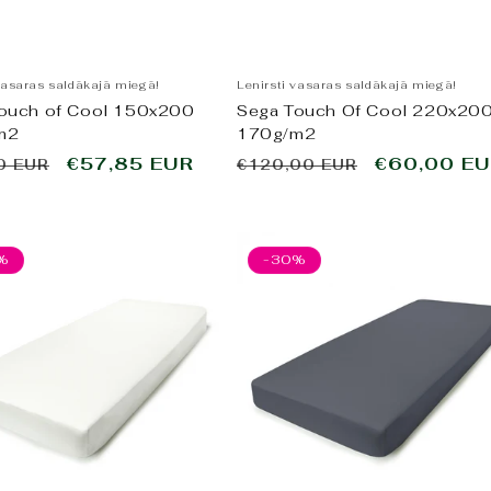
vasaras saldākajā miegā!
Lenirsti vasaras saldākajā miegā!
ouch of Cool 150x200
Sega Touch Of Cool 220x20
m2
170g/m2
tā
Pārdošanas
€57,85 EUR
Parastā
Pārdošana
€60,00 E
0 EUR
€120,00 EUR
cena
cena
cena
%
-30%