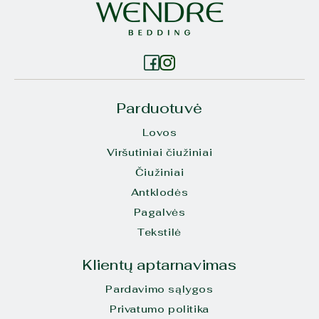
Parduotuvė
Lovos
Viršutiniai čiužiniai
Čiužiniai
Antklodės
Pagalvės
Tekstilė
Klientų aptarnavimas
Pardavimo sąlygos
Privatumo politika