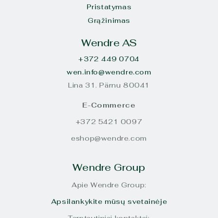
Pristatymas
Grąžinimas
Wendre AS
+372 449 0704
wen.info@wendre.com
Lina 31. Pärnu 80041
E-Commerce
+372 5421 0097
eshop@wendre.com
Wendre Group
Apie Wendre Group:
Apsilankykite mūsų svetainėje