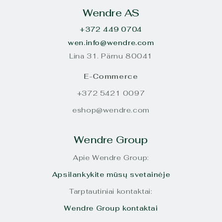
Wendre AS
+372 449 0704
wen.info@wendre.com
Lina 31. Pärnu 80041
E-Commerce
+372 5421 0097
eshop@wendre.com
Wendre Group
Apie Wendre Group:
Apsilankykite mūsų svetainėje
Tarptautiniai kontaktai:
Wendre Group kontaktai