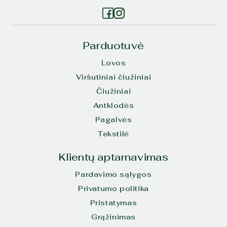
Parduotuvė
Lovos
Viršutiniai čiužiniai
Čiužiniai
Antklodės
Pagalvės
Tekstilė
Klientų aptarnavimas
Pardavimo sąlygos
Privatumo politika
Pristatymas
Grąžinimas